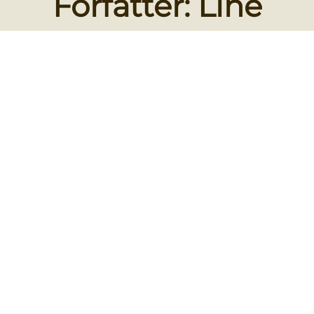
Forfatter:
Line