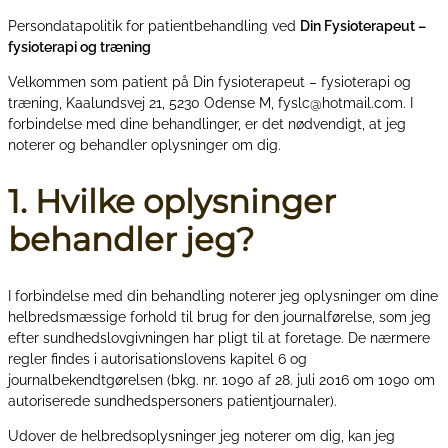
Persondatapolitik for patientbehandling ved
Din Fysioterapeut –
fysioterapi og træning
Velkommen som patient på Din fysioterapeut – fysioterapi og
træning, Kaalundsvej 21, 5230 Odense M, fyslc@hotmail.com. I
forbindelse med dine behandlinger, er det nødvendigt, at jeg
noterer og behandler oplysninger om dig.
1. Hvilke oplysninger
behandler jeg?
I forbindelse med din behandling noterer jeg oplysninger om dine
helbredsmæssige forhold til brug for den journalførelse, som jeg
efter sundhedslovgivningen har pligt til at foretage. De nærmere
regler findes i autorisationslovens kapitel 6 og
journalbekendtgørelsen (bkg. nr. 1090 af 28. juli 2016 om 1090 om
autoriserede sundhedspersoners patientjournaler).
Udover de helbredsoplysninger jeg noterer om dig, kan jeg