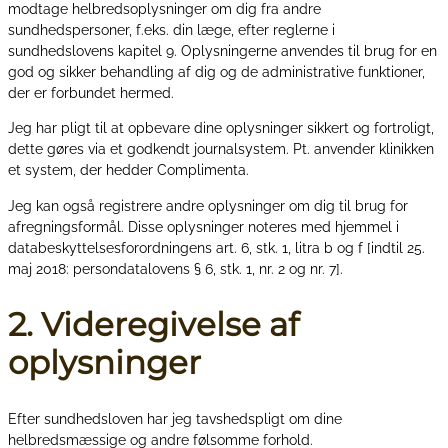
modtage helbredsoplysninger om dig fra andre
sundhedspersoner, f.eks. din læge, efter reglerne i
sundhedslovens kapitel 9. Oplysningerne anvendes til brug for en
god og sikker behandling af dig og de administrative funktioner,
der er forbundet hermed.
Jeg har pligt til at opbevare dine oplysninger sikkert og fortroligt,
dette gøres via et godkendt journalsystem. Pt. anvender klinikken
et system, der hedder Complimenta.
Jeg kan også registrere andre oplysninger om dig til brug for
afregningsformål. Disse oplysninger noteres med hjemmel i
databeskyttelsesforordningens art. 6, stk. 1, litra b og f [indtil 25.
maj 2018: persondatalovens § 6, stk. 1, nr. 2 og nr. 7].
2. Videregivelse af
oplysninger
Efter sundhedsloven har jeg tavshedspligt om dine
helbredsmæssige og andre følsomme forhold.