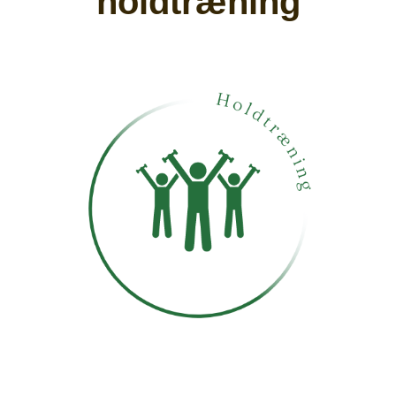
holdtræning