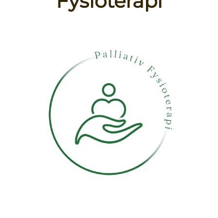
Fysioterapi