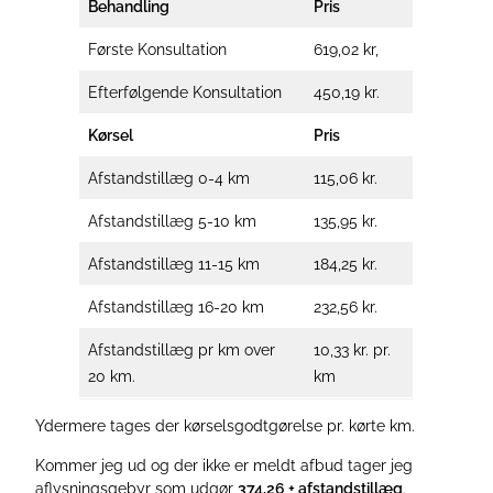
Behandling
Pris
Første Konsultation
619,02 kr,
Efterfølgende Konsultation
450,19 kr.
Kørsel
Pris
Afstandstillæg 0-4 km
115,06 kr.
Afstandstillæg 5-10 km
135,95 kr.
Afstandstillæg 11-15 km
184,25 kr.
Afstandstillæg 16-20 km
232,56 kr.
Afstandstillæg pr km over
10,33 kr. pr.
20 km.
km
Ydermere tages der kørselsgodtgørelse pr. kørte km.
Kommer jeg ud og der ikke er meldt afbud tager jeg
aflysningsgebyr som udgør
374,26 + afstandstillæg
.