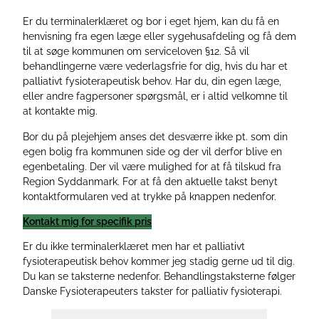
Er du terminalerklæret og bor i eget hjem, kan du få en
henvisning fra egen læge eller sygehusafdeling og få dem
til at søge kommunen om serviceloven §12. Så vil
behandlingerne være vederlagsfrie for dig, hvis du har et
palliativt fysioterapeutisk behov. Har du, din egen læge,
eller andre fagpersoner spørgsmål, er i altid velkomne til
at kontakte mig.
Bor du på plejehjem anses det desværre ikke pt. som din
egen bolig fra kommunen side og der vil derfor blive en
egenbetaling. Der vil være mulighed for at få tilskud fra
Region Syddanmark. For at få den aktuelle takst benyt
kontaktformularen ved at trykke på knappen nedenfor.
Kontakt mig for specifik pris
Er du ikke terminalerklæret men har et palliativt
fysioterapeutisk behov kommer jeg stadig gerne ud til dig.
Du kan se taksterne nedenfor. Behandlingstaksterne følger
Danske Fysioterapeuters takster for palliativ fysioterapi.