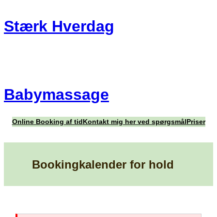
Stærk Hverdag
Babymassage
Online Booking af tid
Kontakt mig her ved spørgsmål
Priser
Bookingkalender for hold